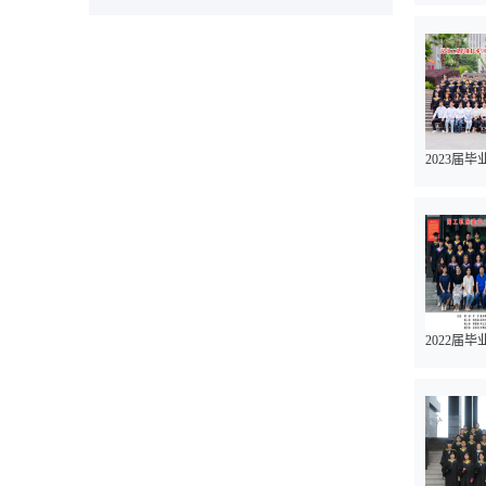
2023届
2022届