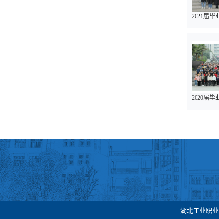
2021届
2020届
湖北工业职业