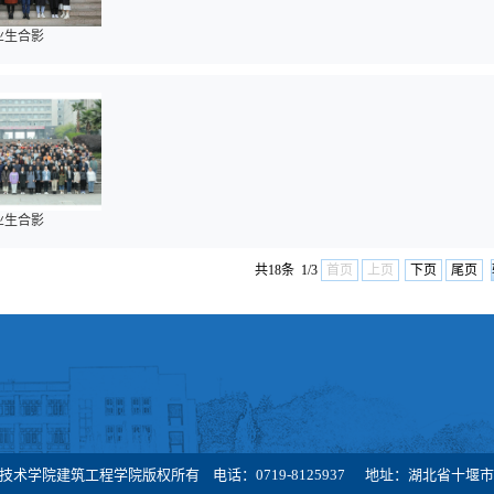
毕业生合影
毕业生合影
共18条 1/3
首页
上页
下页
尾页
技术学院建筑工程学院版权所有 电话：0719-8125937 地址：湖北省十堰市