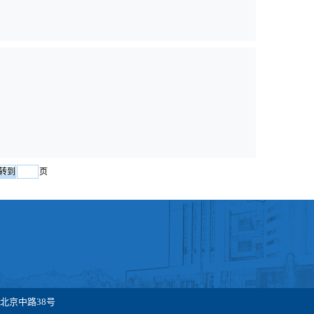
页
北京中路38号