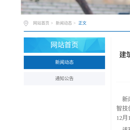
网站首页
>
新闻动态
>
正文
网站首页
建
新闻动态
通知公告
新闻
智技
12