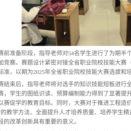
赛前准备阶段，指导老师对54名学生进行了为期半个
加竞赛。赛题设计紧密对接全省职业院校技能大赛（
标准，以期为2025年全省职业院校技能大赛选拔和
结束后，指导老师将对选手的知识技能短板进行全
赛，学生的图纸识读、预算编制能力得到了显著提
以赛促学的教育目标。同时，大赛对于推进工程造价
”的教学方法、全面提升人才培养质量、培养学生精
段的改革创新具有重要的意义。