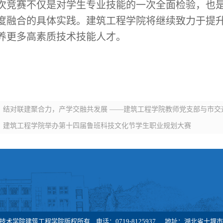
竞赛不仅是对学生专业技能的一次全面检验，也是
度融合的具体实践。建筑工程学院将继续致力于提
养更多高素质技术技能人才。
：
结对联建聚合力，产学交融共发展 ——建筑工程学院教师党支部与市交
：
建筑工程学院举办第十四届鲁班科技文化节学生职业规划大赛
技术学院建筑工程学院版权所有 电话：0719-8125937 地址：湖北省十堰市