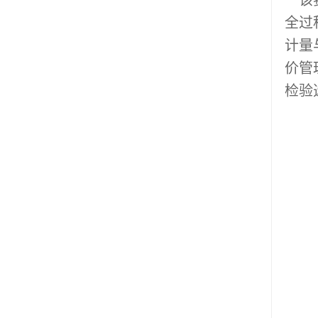
该赛
全过
计量
价管
检验