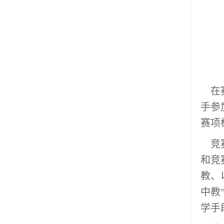
在
手参
赛项
竞赛
和竞
教、
中教
学手