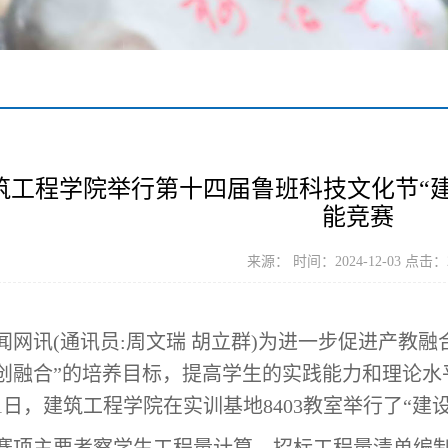
筑工程学院举行第十四届鲁班科技文化节“
能竞赛
来源： 时间：2024-12-03 点击：
网讯(通讯员:周文瑞 胡立群)为进一步促进产教融
创融合”的培养目标，提高学生的实践能力和理论水
月1日，建筑工程学院在实训基地8403教室举行了“