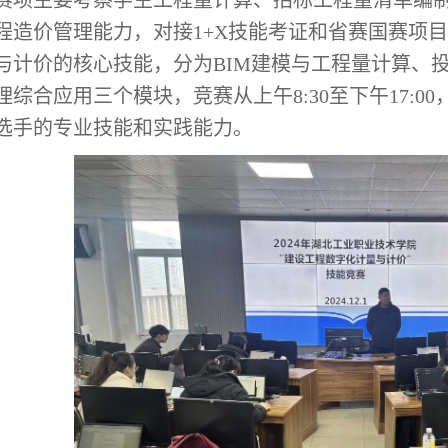
项主要考察学生工程量计算、招标工程量清单编制
程造价管理能力，对接1+X技能考证和省赛国赛项
与计价的核心技能，分为BIM建模与工程量计算、
理综合应用三个模块，竞赛从上午8:30至下午17:
选手的专业技能和实践能力。