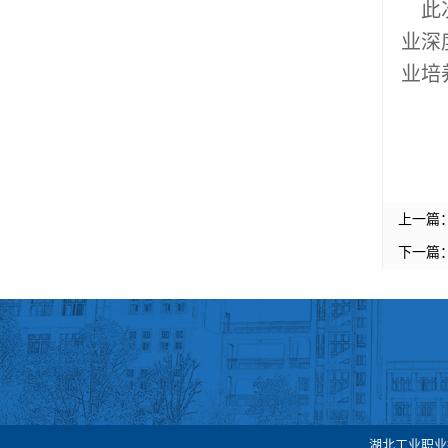
此次
业深
业培
上一篇
下一篇
湖北工业职业