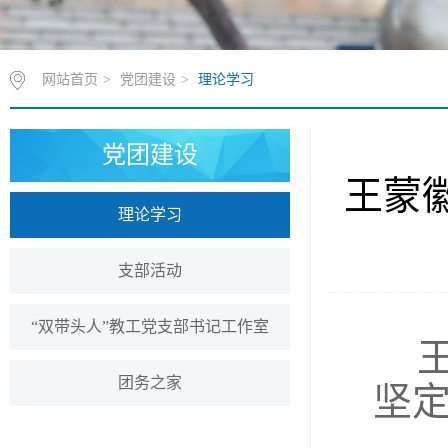
网站首页
>
党团建设
>
理论学习
党团建设
王蒙
理论学习
支部活动
“双带头人”教工党支部书记工作室
团务之家
坚