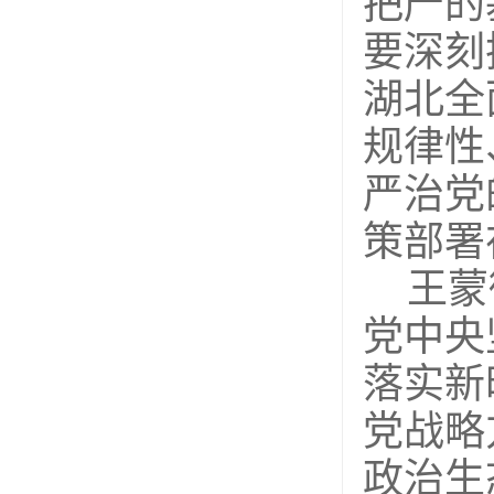
把严的
要深刻
湖北全
规律性
严治党
策部署
王蒙
党中央
落实新
党战略
政治生