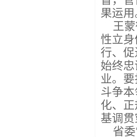
督，管
果运用
王蒙
性立身
行、促
始终忠
业。要
斗争本
化、正
基调贯
省委