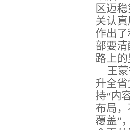
区迈稳
关认真
作出了
部要清
路上的
王蒙
升全省
持
“内
布局，
覆盖”